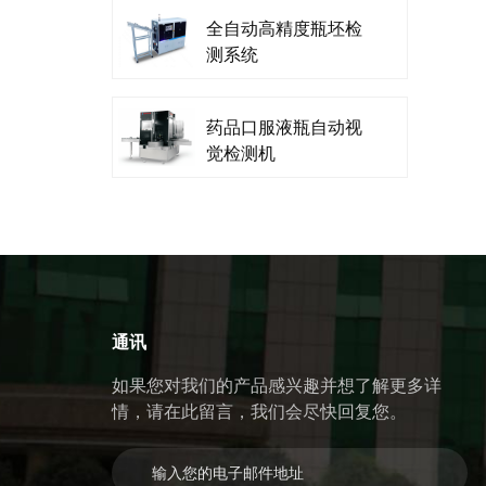
全自动高精度瓶坯检
测系统
药品口服液瓶自动视
觉检测机
通讯
如果您对我们的产品感兴趣并想了解更多详
情，请在此留言，我们会尽快回复您。