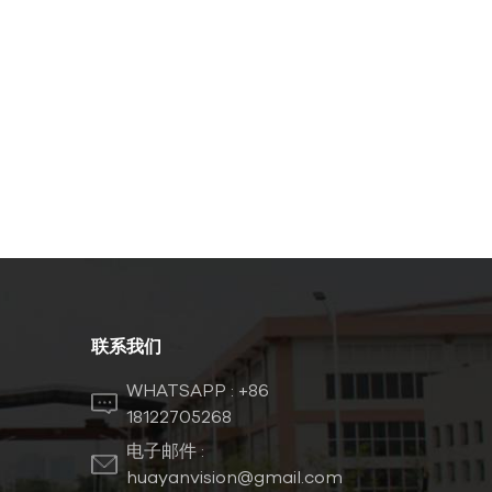
联系我们
WHATSAPP :
+86
18122705268
电子邮件 :
huayanvision@gmail.com