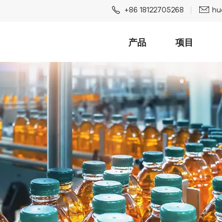
+86 18122705268
hu
产品
项目