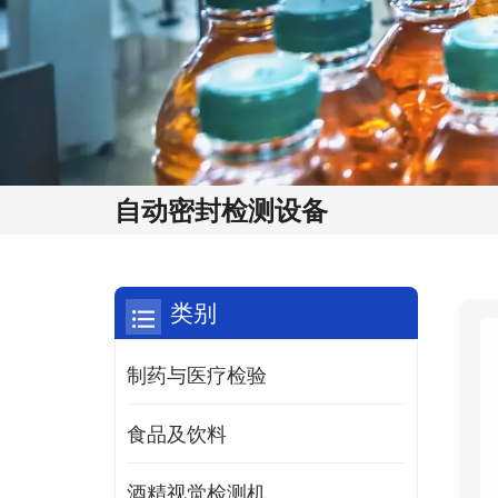
自动密封检测设备
类别
制药与医疗检验
食品及饮料
酒精视觉检测机