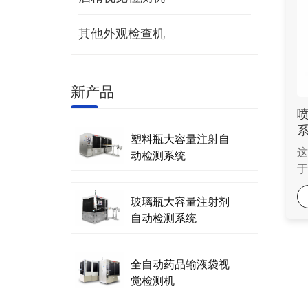
其他外观检查机
新产品
塑料瓶大容量注射自
这
动检测系统
于
于
可
玻璃瓶大容量注射剂
质
自动检测系统
全自动药品输液袋视
觉检测机