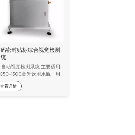
喷码密封贴标综合视觉检测
系统
 自动视觉检测系统 主要适用
350-1500毫升饮用水瓶，用
检查产品编码、密封和贴标，
查看详情
提高包装精度和制造过程中的
量控制。