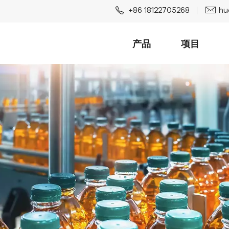
+86 18122705268
hu
产品
项目