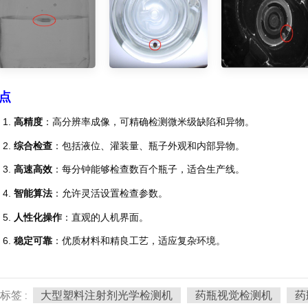
点
1.
高精度
：高分辨率成像，可精确检测微米级缺陷和异物。
2.
综合检查
：包括液位、灌装量、瓶子外观和内部异物。
3.
高速高效
：每分钟能够检查数百个瓶子，适合生产线。
4.
智能算法
：允许灵活设置检查参数。
5.
人性化操作
：直观的人机界面。
6.
稳定可靠
：优质材料和精良工艺，适应复杂环境。
标签 :
大型塑料注射剂光学检测机
药瓶视觉检测机
药