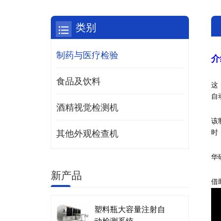
类别
制药与医疗检验
介
食品及饮料
这
自
酒精视觉检测机
该
时
其他外观检查机
华
新产品
借
塑料瓶大容量注射自
动检测系统