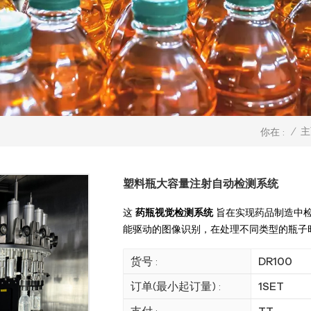
/
主
你在 :
塑料瓶大容量注射自动检测系统
这
药瓶视觉检测系统
旨在实现药品制造中检
能驱动的图像识别，在处理不同类型的瓶子
货号 :
DR100
订单(最小起订量) :
1SET
支付 :
TT