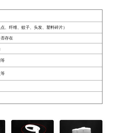
黑点、纤维、蚊子、头发、塑料碎片）
是否存在
误
圈等
点等