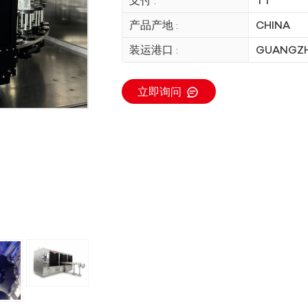
产品产地 :
CHINA
装运港口 :
GUANGZ
立即询问