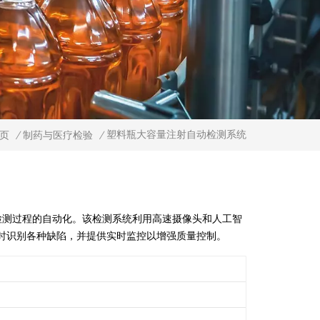
塑料瓶大容量注射自动检测系统
页
/
制药与医疗检验
/
测过程的自动化。该检测系统利用高速摄像头和人工智
时识别各种缺陷，并提供实时监控以增强质量控制。