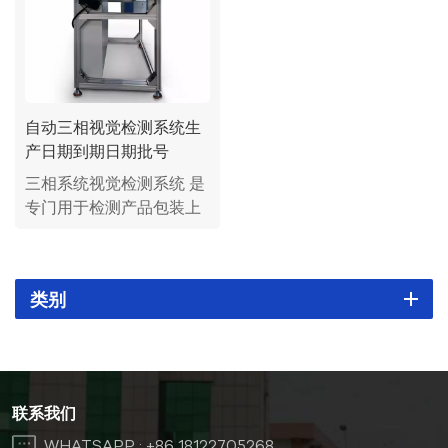
自动三相视觉检测系统生
产日期到期日期批号
三相系统视觉检测系统 是
专门用于检测产品包装上
的生产日期、保质期、批
号的设备。
类别
联系我们
WHATSAPP :
+86 18122705268