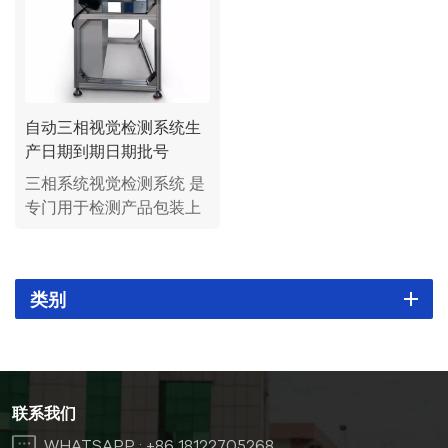
自动三相视觉检测系统生
产日期到期日期批号
三相系统视觉检测系统 是
专门用于检测产品包装上
的生产日期、保质期、批
号的设备。
类别
联系我们
WHATSAPP :
+86 18122705268