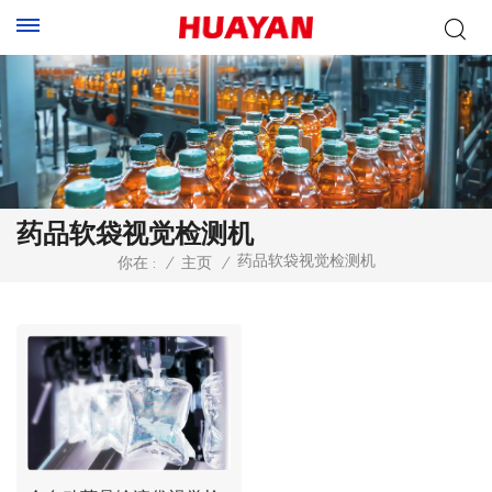
药品软袋视觉检测机
药品软袋视觉检测机
你在 :
/
主页
/