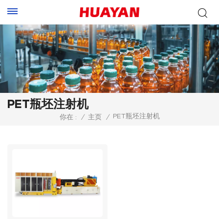
PET瓶坯注射机
PET瓶坯注射机
你在 :
/
主页
/