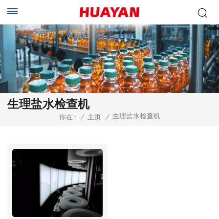
生理盐水检查机
生理盐水检查机
你在 :
/
主页
/