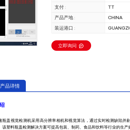
支付 :
TT
产品产地 :
CHINA
装运港口 :
GUANGZ
立即询问
产品详情
绍
速瓶盖视觉检测机采用高分辨率相机和视觉算法，通过实时检测缺陷并
。该塑料瓶盖检测解决方案可提高包装、制药、食品和饮料等行业的生产