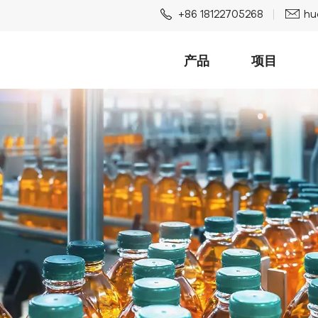
+86 18122705268
hu
产品
项目