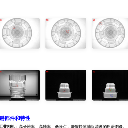
键部件和特性
工业相机
：高分辨率、高帧率、低噪点，能够快速捕捉清晰的瓶盖图像。