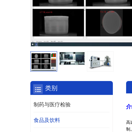
类别
制药与医疗检验
介
食品及饮料
高
制