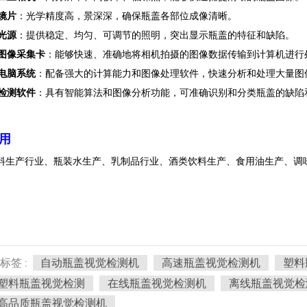
镜片
：光学精度高，景深深，确保瓶盖各部位成像清晰。
光源
：提供稳定、均匀、可调节的照明，突出显示瓶盖的特征和缺陷。
图像采集卡
：能够快速、准确地将相机拍摄的图像数据传输到计算机进行
电脑系统
：配备强大的计算能力和图像处理软件，快速分析和处理大量图
检测软件
：具有智能算法和图像分析功能，可准确识别和分类瓶盖的缺陷
用
料生产行业、瓶装水生产、乳制品行业、酒类饮料生产、食用油生产、调
标签 :
自动瓶盖视觉检测机
高速瓶盖视觉检测机
塑料
塑料瓶盖视觉检测
在线瓶盖视觉检测机
离线瓶盖视觉检
高品质瓶盖视觉检测机