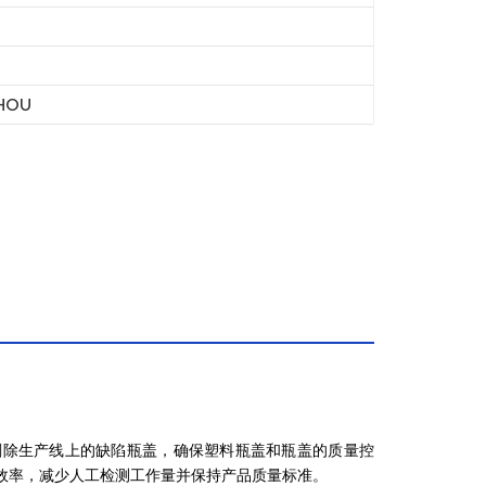
HOU
剔除生产线上的缺陷瓶盖，确保塑料瓶盖和瓶盖的质量控
效率，减少人工检测工作量并保持产品质量标准。