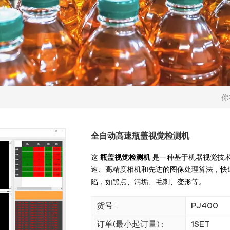
你
全自动高速瓶盖视觉检测机
这
瓶盖视觉检测机
是一种基于机器视觉技术
速、高精度相机和先进的图像处理算法，快
陷，如黑点、污垢、毛刺、变形等。
货号 :
PJ400
订单(最小起订量) :
1SET