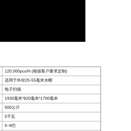
120,000pcs/H (根据客户要求定制)
适用于外径25-55毫米水帽
电子扫描
1930毫米*820毫米*1700毫米
500公斤
5千瓦
5~8巴