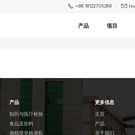
+86 18122705268
hu
产品
项目
产品
更多信息
制药与医疗检验
主页
食品及饮料
产品
酒精视觉检测机
关于我们