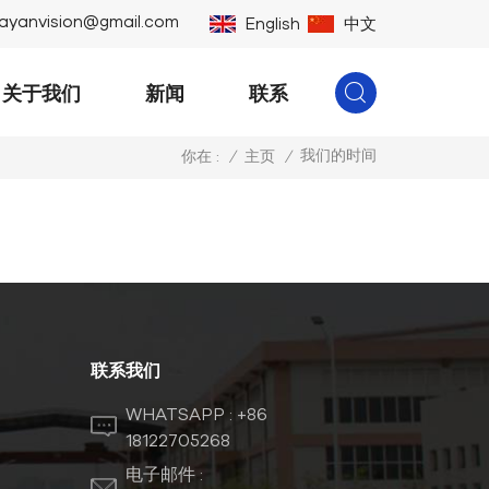
ayanvision@gmail.com
English
中文
关于我们
新闻
联系
我们的时间
/
主页
/
你在 :
联系我们
WHATSAPP :
+86
18122705268
电子邮件 :