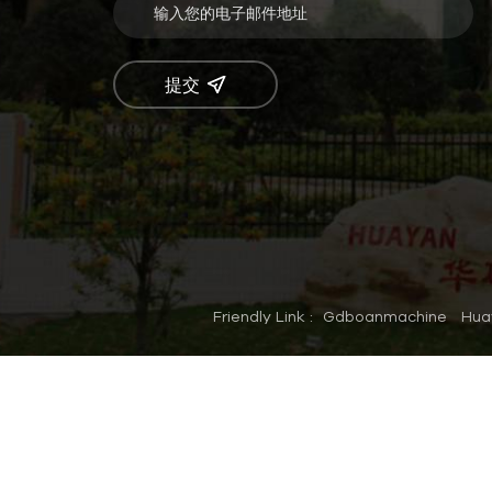
提交
Friendly Link :
Gdboanmachine
Hua